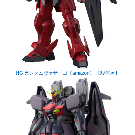
HG ガンダムヴァサーゴ【amazon】
【駿河屋】