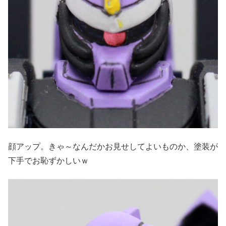
顔アップ。きゃ～なんだかお見せしてよいものか、塗装が
下手でお恥ずかしいｗ