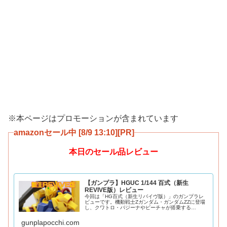
※本ページはプロモーションが含まれています
amazonセール中 [8/9 13:10][PR]
本日のセール品レビュー
【ガンプラ】HGUC 1/144 百式（新生
REVIVE版）レビュー
今回は「HG百式（新生リバイヴ版）」のガンプラレ
ビューです。機動戦士Zガンダム・ガンダムZZに登場
し、クワトロ・バジーナやビーチャが搭乗する
HGUC200番目を飾るリバイヴ版百式をご紹介。2016
年発売。金色はメタリック調の成形色になってお
gunplapocchi.com