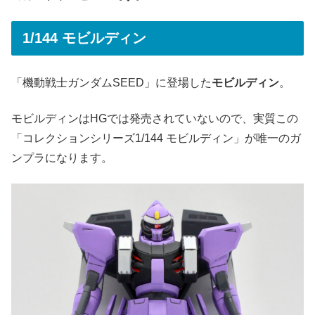
1/144 モビルディン
「機動戦士ガンダムSEED」に登場した
モビルディン
。
モビルディンはHGでは発売されていないので、実質この
「コレクションシリーズ1/144 モビルディン」が唯一のガ
ンプラになります。