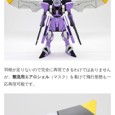
羽根が足りないので完全に再現できるわけではありません
が、
整流用エアロシェル
（マスク）を着けて飛行形態も一
応再現可能です。