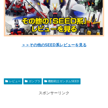
＞＞その他のSEED系レビューを見る
レビュー
ガンプラ
機動戦士ガンダムSEED
スポンサーリンク