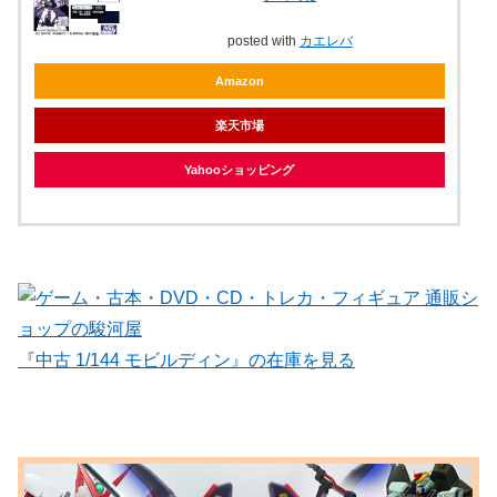
posted with
カエレバ
Amazon
楽天市場
Yahooショッピング
『中古 1/144 モビルディン』の在庫を見る