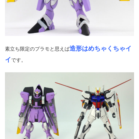
造形はめちゃくちゃイ
素立ち限定のプラモと思えば
イ
です。