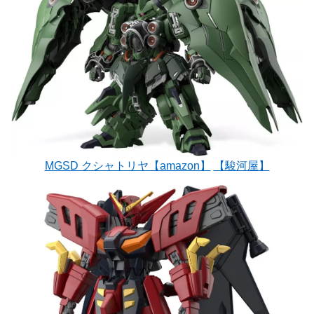
MGSD クシャトリヤ【amazon】
【駿河屋】