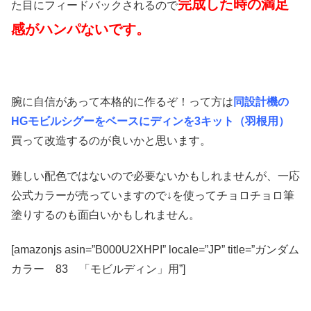
完成した時の満足
た目にフィードバックされるので
感がハンパないです。
腕に自信があって本格的に作るぞ！って方は
同設計機の
HGモビルシグーをベースにディンを3キット（羽根用）
買って改造するのが良いかと思います。
難しい配色ではないので必要ないかもしれませんが、一応
公式カラーが売っていますので↓を使ってチョロチョロ筆
塗りするのも面白いかもしれません。
[amazonjs asin=”B000U2XHPI” locale=”JP” title=”ガンダム
カラー 83 「モビルディン」用”]