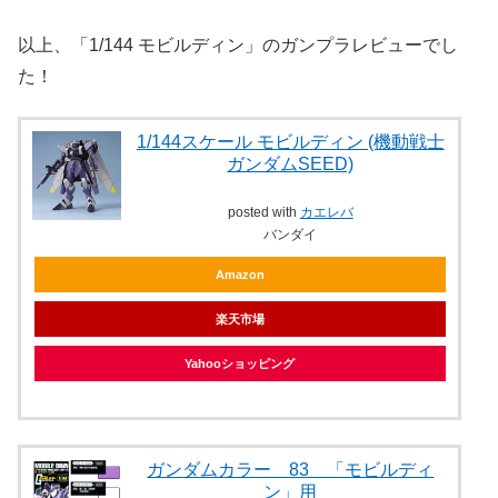
以上、「1/144 モビルディン」のガンプラレビューでし
た！
1/144スケール モビルディン (機動戦士
ガンダムSEED)
posted with
カエレバ
バンダイ
Amazon
楽天市場
Yahooショッピング
ガンダムカラー 83 「モビルディ
ン」用