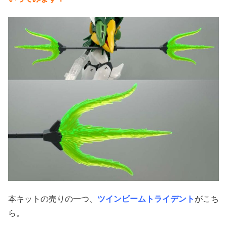
本キットの売りの一つ、
ツインビームトライデント
がこち
ら。