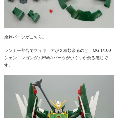
余剰パーツがこちら。
ランナー都合でフィギュアが２種類余るのと、MG 1/100
シェンロンガンダムEWのパーツがいくつか余る感じで
す。