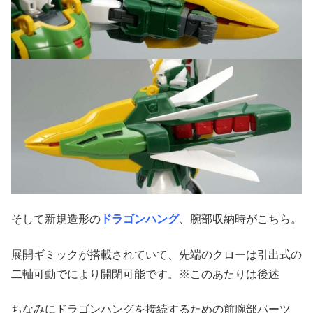
そして新規造形の
ドラゴンハング
、腕部収納時がこちら。
展開ギミックが搭載されていて、先端のクローは引出式の
二軸可動でにより開閉可能です。※このあたりは後述
ちなみにドラゴンハングを接続するための前腕部パーツ