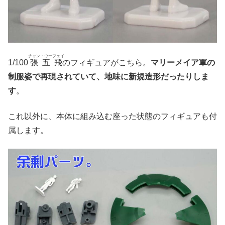
チャン・ウーフェイ
1/100
張五飛
のフィギュアがこちら。
マリーメイア軍の
制服姿で再現されていて、地味に新規造形だったりしま
す
。
これ以外に、本体に組み込む座った状態のフィギュアも付
属します。