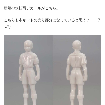
新規の水転写デカールがこちら。
こちらも本キットの売り部分になっていると思うよ……(*
´ｪ`*)