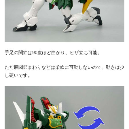
手足の関節は90度ほど曲がり、ヒザ立ち可能。
ただ股関節まわりなどは柔軟に可動しないので、動きは少
し硬いです。