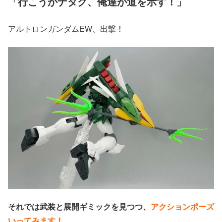
「行こうかナタク、俺達が道を示す！」
アルトロンガンダムEW、出撃！
それでは武装と展開ギミックを見つつ、
アクションポーズ
いってみます！