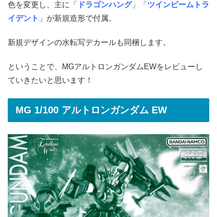
色を変更し、主に「
ドラゴンハング
」「
ツインビームトラ
イデント
」が新規造形で付属。
新規デザインの水転写デカールも同梱します。
ということで、MGアルトロンガンダムEWをレビューし
ていきたいと思います！
MG 1/100 アルトロンガンダム EW