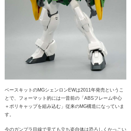
ベースキットのMGシェンロンEWは2011年発売というこ
とで、フォーマット的には一昔前の「ABSフレーム中心
＋ポリキャップを組み込む」従来のMG構造になっていま
す。
今のガンプラ目線で見ても立ち姿自体は恐ろしくかっこい