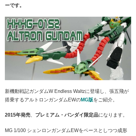
ーです。
新機動戦記ガンダムW Endless Waltzに登場し、張五飛が
搭乗するアルトロンガンダムEWの
MG版
をご紹介。
2015年発売
、
プレミアム・バンダイ限定品
になります。
MG 1/100 シェンロンガンダムEWをベースとしつつ成形