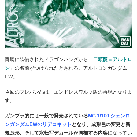
両腕に装備されたドラゴンハングから「
二頭龍＝アルトロ
ン
」の名前がつけられたとされる、アルトロンガンダム
EW。
今回のプレバン品は、エンドレスワルツ版の再現となりま
す。
ガンプラ的には一般で発売されている
MG 1/100 シェンロ
ンガンダムEWのリデコキット
となり、成形色の変更と新
規造形、そして水転写デカールが同梱する内容
になってい