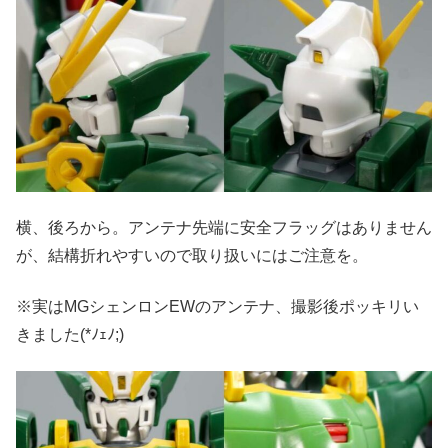
横、後ろから。アンテナ先端に安全フラッグはありません
が、結構折れやすいので取り扱いにはご注意を。
※実はMGシェンロンEWのアンテナ、撮影後ポッキリい
きました(*ﾉｪﾉ;)