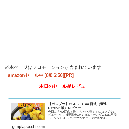
※本ページはプロモーションが含まれています
amazonセール中 [8/8 6:50][PR]
本日のセール品レビュー
【ガンプラ】HGUC 1/144 百式（新生
REVIVE版）レビュー
今回は「HG百式（新生リバイヴ版）」のガンプラレ
ビューです。機動戦士Zガンダム・ガンダムZZに登場
し、クワトロ・バジーナやビーチャが搭乗する
HGUC200番目を飾るリバイヴ版百式をご紹介。2016
年発売。金色はメタリック調の成形色になってお
gunplapocchi.com