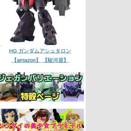
HG ガンダムアシュタロン
【amazon】
【駿河屋】