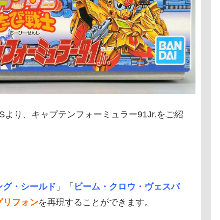
ARMSより、キャプテンフォーミュラー91Jr.をご紹
ング・シールド
」「
ビーム・クロウ・ヴェスバ
グリフォン
を再現することができます。