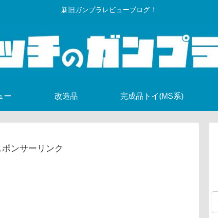
新旧ガンプラレビューブログ！
ュー
改造品
完成品トイ(MS系)
スポンサーリンク