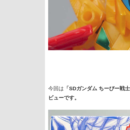
今回は
「SDガンダム ちーびー戦士
ビューです。