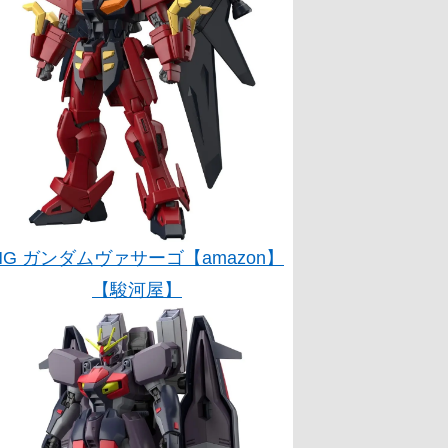
HG ガンダムヴァサーゴ【amazon】
【駿河屋】