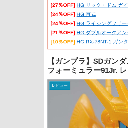
[27％OFF]
HG リック・ドム ガイ
[24％OFF]
HG 百式
[24％OFF]
HG ライジングフリ
[21％OFF]
HG ダブルオークアン
[10％OFF]
HG RX-78NT-1 ガ
【ガンプラ】SDガンダム
フォーミュラー91Jr. 
レビュー