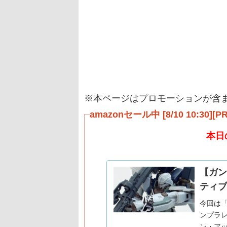
※本ページはプロモーションが含
amazonセール中 [8/10 10:30][PR
本日
【ガン
ティブV
今回は「
ンプラ
ン・アッ