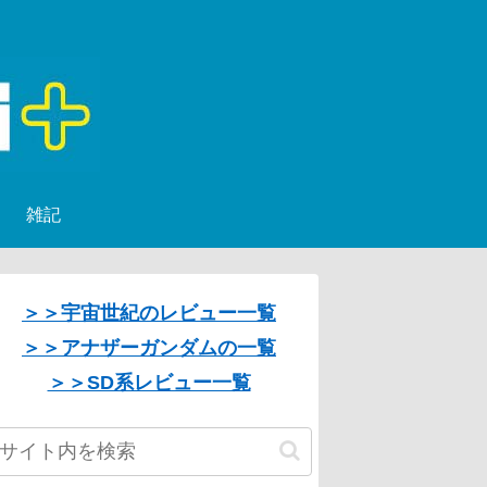
雑記
＞＞宇宙世紀のレビュー一覧
＞＞アナザーガンダムの一覧
＞＞SD系レビュー一覧