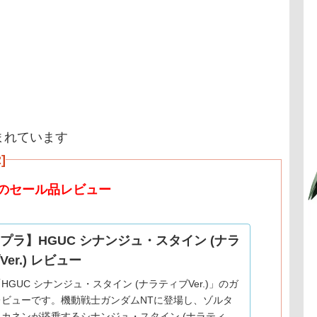
まれています
]
のセール品レビュー
プラ】HGUC シナンジュ・スタイン (ナラ
er.) レビュー
HGUC シナンジュ・スタイン (ナラティブVer.)」のガ
レビューです。機動戦士ガンダムNTに登場し、ゾルタ
カネンが搭乗するシナンジュ・スタイン (ナラティブ