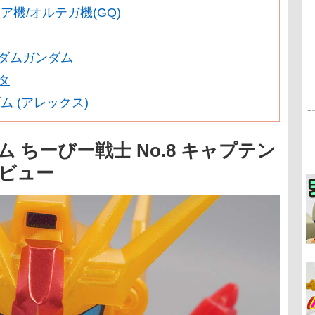
ア機/オルテガ機(GQ)
ーダムガンダム
タ
ンダム (アレックス)
 ちーびー戦士 No.8 キャプテン
レビュー