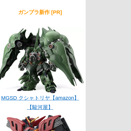
ガンプラ新作 [PR]
MGSD クシャトリヤ【amazon】
【駿河屋】