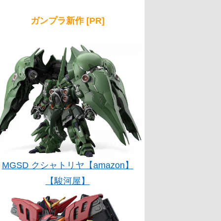
ガンプラ新作 [PR]
MGSD クシャトリヤ【amazon】
【駿河屋】