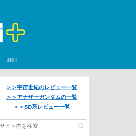
雑記
＞＞宇宙世紀のレビュー一覧
＞＞アナザーガンダムの一覧
＞＞SD系レビュー一覧