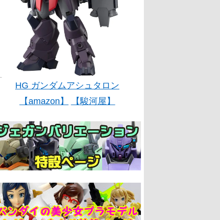
HG ガンダムアシュタロン
【amazon】
【駿河屋】