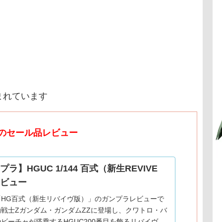
まれています
のセール品レビュー
ラ】HGUC 1/144 百式（新生REVIVE
ビュー
「HG百式（新生リバイヴ版）」のガンプラレビューで
戦士Zガンダム・ガンダムZZに登場し、クワトロ・バ
ビーチャが搭乗するHGUC200番目を飾るリバイヴ版