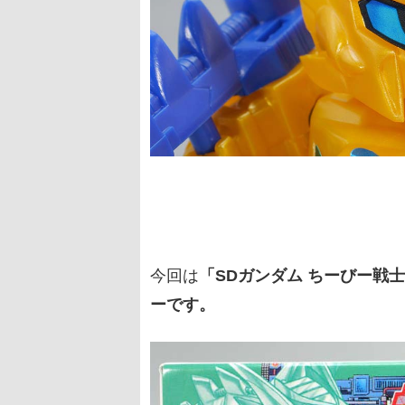
今回は
「SDガンダム ちーびー戦士
ーです。