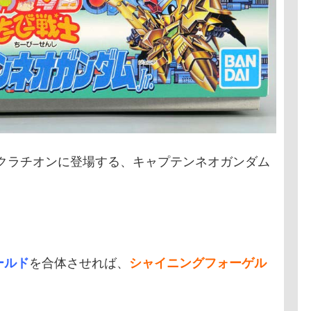
ンクラチオンに登場する、キャプテンネオガンダム
ールド
を合体させれば、
シャイニングフォーゲル