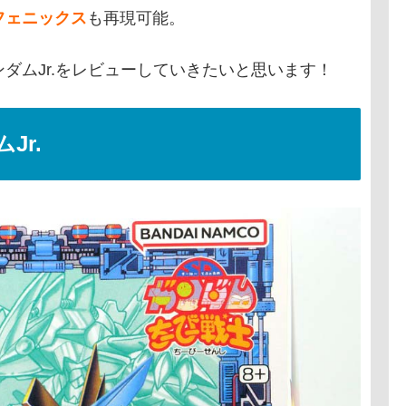
フェニックス
も再現可能。
ダムJr.をレビューしていきたいと思います！
Jr.