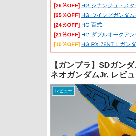
[26％OFF]
HG シナンジュ・スタイ
[25％OFF]
HG ウイングガンダム
[24％OFF]
HG 百式
[21％OFF]
HG ダブルオークアン
[10％OFF]
HG RX-78NT-1 ガ
【ガンプラ】SDガンダム
ネオガンダムJr. レビ
レビュー