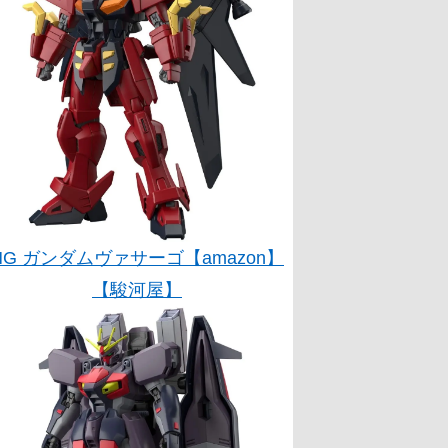
HG ガンダムヴァサーゴ【amazon】
【駿河屋】