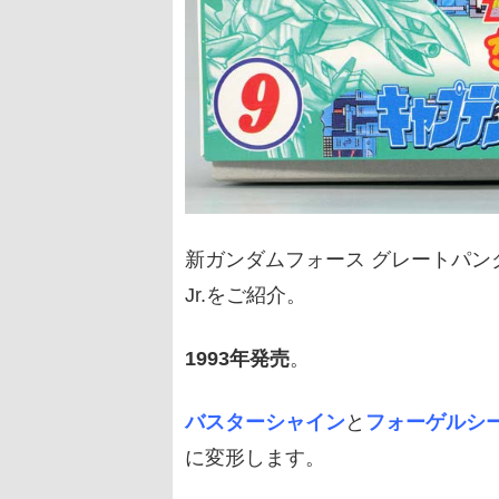
新ガンダムフォース グレートパ
Jr.をご紹介。
1993年発売
。
バスターシャイン
と
フォーゲルシ
に変形します。