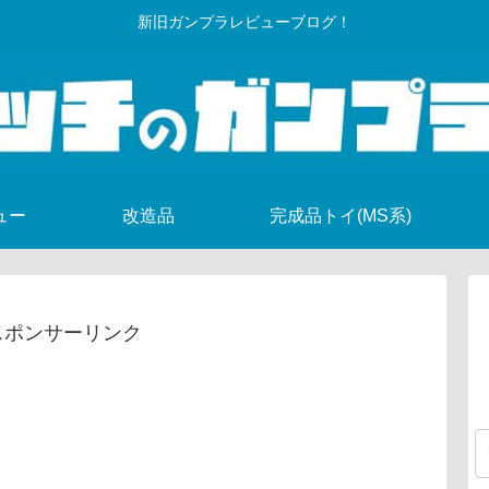
新旧ガンプラレビューブログ！
ュー
改造品
完成品トイ(MS系)
スポンサーリンク