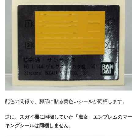
配色の関係で、脚部に貼る黄色いシールが同梱します。
逆に、
スガイ機に同梱していた「魔女」エンブレムのマー
キングシールは同梱しません
。