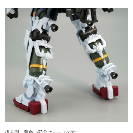
後ろ側。黄色い部分はシールです。