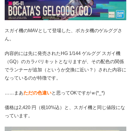
スガイ機のMAVとして登場した、ボカタ機のゲルググさ
ん。
内容的には先に発売されたHG 1/144 ゲルググ スガイ機
（GQ）のカラバリキットとなりますが、その配色の関係
でランナーが追加（というか交換に近い？）された内容に
なっているのが特徴です。
……まあ
ただの色違い
と思ってOKですがｗ(*_*)
価格は2,420 円（税10%込）と、スガイ機と同じ値段にな
っています。