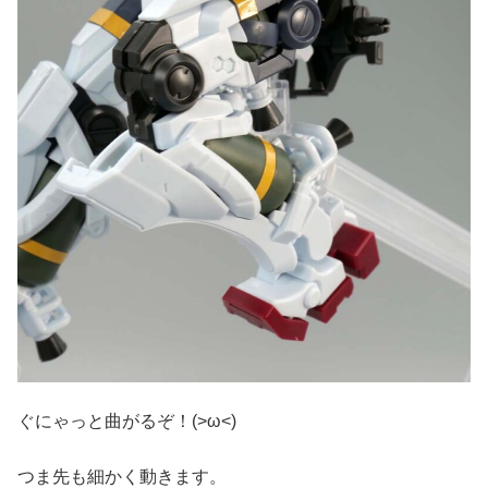
ぐにゃっと曲がるぞ！(>ω<)
つま先も細かく動きます。