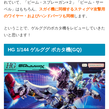
れていて、「ビーム・スプレーガン×２」「ビーム・サー
ベル」はもちろん、
スガイ機に同梱するスティグマ攻撃用
のワイヤー・およびハンドパーツも同梱
します。
ということで、ゲルググのボカタ機をレビューしていきた
いと思います！
HG 1/144 ゲルググ ボカタ機(GQ)