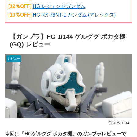
[12％OFF]
HG レジェンドガンダム
[10％OFF]
HG RX-78NT-1 ガンダム (アレックス)
【ガンプラ】HG 1/144 ゲルググ ボカタ機
(GQ) レビュー
レビュー
2025.06.14
今回は
「HGゲルググ ボカタ機」のガンプラレビューで