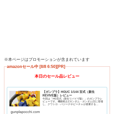
※本ページはプロモーションが含まれています
amazonセール中 [8/8 6:50][PR]
本日のセール品レビュー
【ガンプラ】HGUC 1/144 百式（新生
REVIVE版）レビュー
今回は「HG百式（新生リバイヴ版）」のガンプラレ
ビューです。機動戦士Zガンダム・ガンダムZZに登場
し、クワトロ・バジーナやビーチャが搭乗する
HGUC200番目を飾るリバイヴ版百式をご紹介。2016
年発売。金色はメタリック調の成形色になってお
gunplapocchi.com