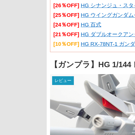
[26％OFF]
HG シナンジュ・スタイ
[25％OFF]
HG ウイングガンダム
[24％OFF]
HG 百式
[21％OFF]
HG ダブルオークアン
[10％OFF]
HG RX-78NT-1 ガ
【ガンプラ】HG 1/1
レビュー