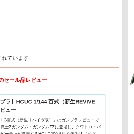
まれています
のセール品レビュー
ラ】HGUC 1/144 百式（新生REVIVE
ビュー
「HG百式（新生リバイヴ版）」のガンプラレビューで
戦士Zガンダム・ガンダムZZに登場し、クワトロ・バ
ビーチャが搭乗するHGUC200番目を飾るリバイヴ版