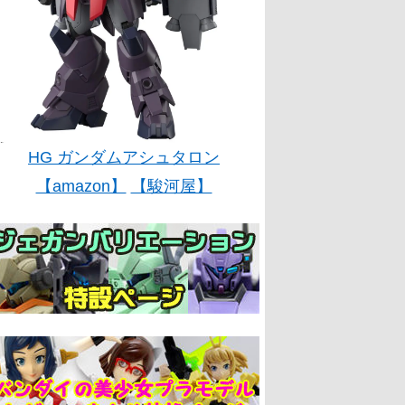
HG ガンダムアシュタロン
【amazon】
【駿河屋】