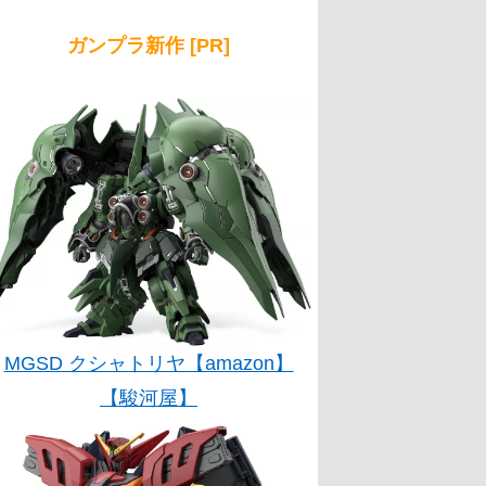
ガンプラ新作 [PR]
MGSD クシャトリヤ【amazon】
【駿河屋】