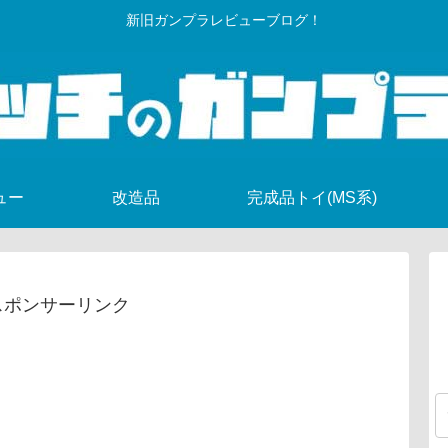
新旧ガンプラレビューブログ！
ュー
改造品
完成品トイ(MS系)
スポンサーリンク