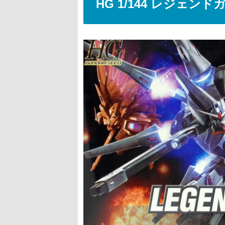
HG 1/144 レジェン