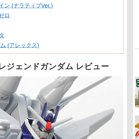
ン (ナラティブVer.)
ゼロ
タ
ンダム (アレックス)
44 レジェンドガンダム レビュー