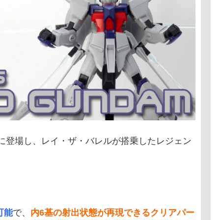
INYに登場し、レイ・ザ・バレルが搭乗したレジェン
可能
で、
内6基の射出状態が再現できるクリアパー