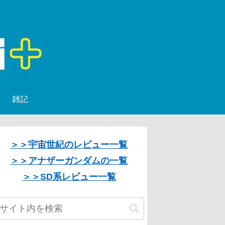
雑記
＞＞宇宙世紀のレビュー一覧
＞＞アナザーガンダムの一覧
＞＞SD系レビュー一覧