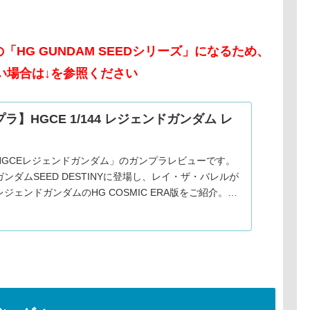
HG GUNDAM SEEDシリーズ」になるため、
い場合は↓を参照ください
ラ】HGCE 1/144 レジェンドガンダム レ
HGCEレジェンドガンダム」のガンプラレビューです。
ンダムSEED DESTINYに登場し、レイ・ザ・バレルが
ジェンドガンダムのHG COSMIC ERA版をご紹介。
年発売。アクションポーズ再現に特化した