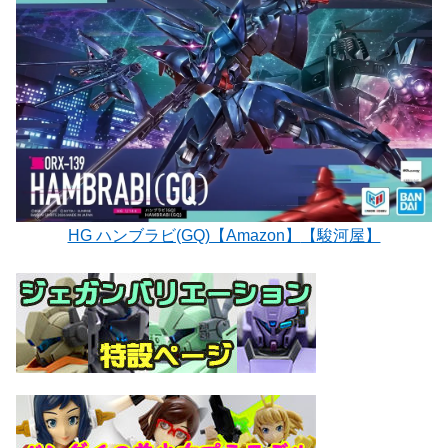
HG ハンブラビ(GQ)【Amazon】
【駿河屋】