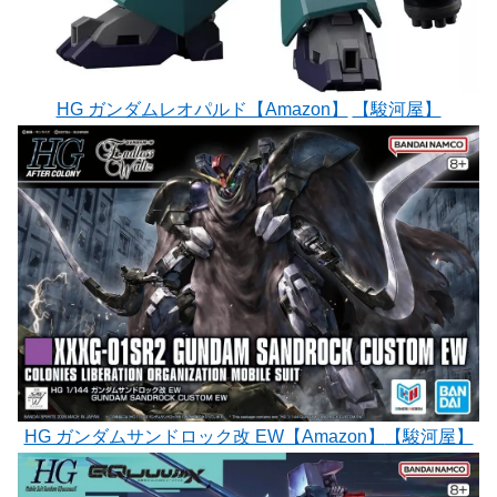
HG ガンダムレオパルド【Amazon】
【駿河屋】
HG ガンダムサンドロック改 EW【Amazon】
【駿河屋】