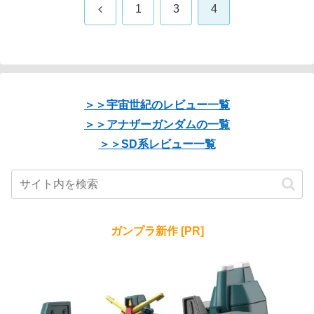
前
1
3
4
へ
＞＞宇宙世紀のレビュー一覧
＞＞アナザーガンダムの一覧
＞＞SD系レビュー一覧
ガンプラ新作 [PR]