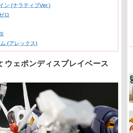
ン (ナラティブVer.)
ゼロ
タ
ンダム (アレックス)
女 ウェポンディスプレイベース