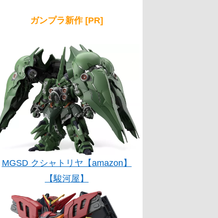
ガンプラ新作 [PR]
MGSD クシャトリヤ【amazon】
【駿河屋】