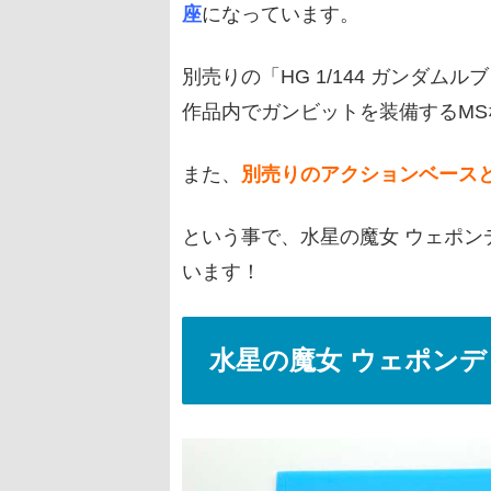
座
になっています。
別売りの「HG 1/144 ガンダムル
作品内でガンビットを装備するM
また、
別売りのアクションベース
という事で、水星の魔女 ウェポ
います！
水星の魔女 ウェポン