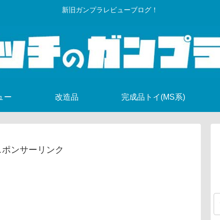
新旧ガンプラレビューブログ！
ュー
改造品
完成品トイ(MS系)
スポンサーリンク