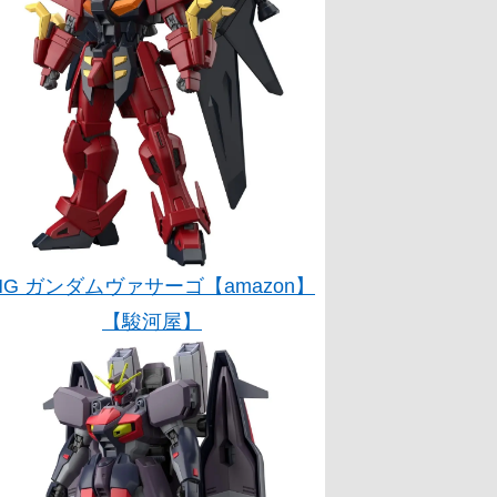
HG ガンダムヴァサーゴ【amazon】
【駿河屋】