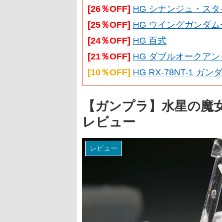
[26％OFF]
HG シナンジュ・スタイ
[25％OFF]
HG ウイングガンダム
[24％OFF]
HG 百式
[21％OFF]
HG ダブルオークアン
[10％OFF]
HG RX-78NT-1 ガ
【ガンプラ】水星の魔
レビュー
レビュー