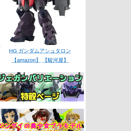
HG ガンダムアシュタロン
【amazon】
【駿河屋】