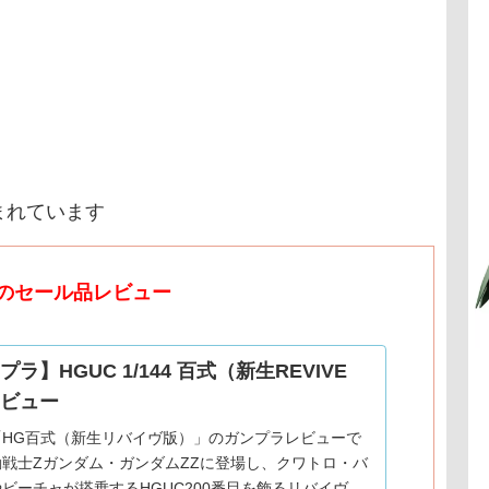
まれています
のセール品レビュー
ラ】HGUC 1/144 百式（新生REVIVE
ビュー
「HG百式（新生リバイヴ版）」のガンプラレビューで
戦士Zガンダム・ガンダムZZに登場し、クワトロ・バ
ビーチャが搭乗するHGUC200番目を飾るリバイヴ版