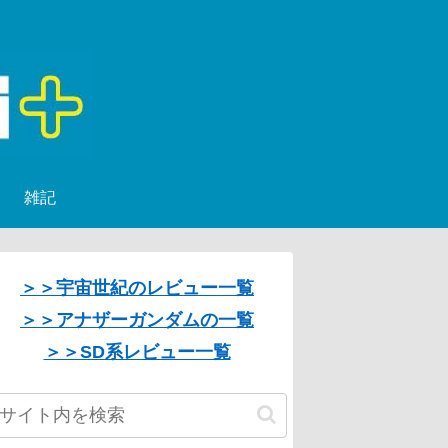
雑記
＞＞宇宙世紀のレビュー一覧
＞＞アナザーガンダムの一覧
＞＞SD系レビュー一覧