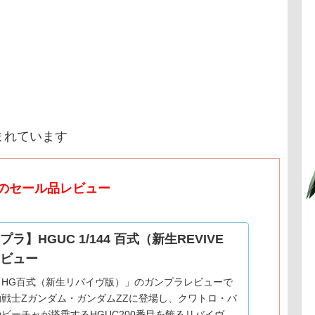
まれています
のセール品レビュー
ラ】HGUC 1/144 百式（新生REVIVE
ビュー
「HG百式（新生リバイヴ版）」のガンプラレビューで
戦士Zガンダム・ガンダムZZに登場し、クワトロ・バ
ビーチャが搭乗するHGUC200番目を飾るリバイヴ版