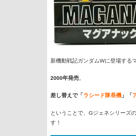
新機動戦記ガンダムWに登場する
2000年発売
。
差し替えで「
ラシード隊長機
」「
ということで、Gジェネシリーズ
す！