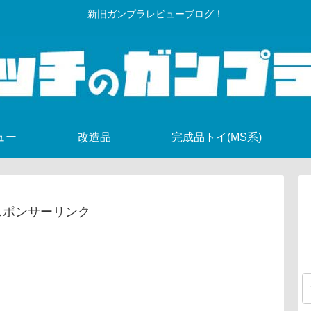
新旧ガンプラレビューブログ！
ュー
改造品
完成品トイ(MS系)
スポンサーリンク