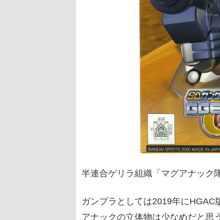
半連合ゲリラ組織「マグアナック
ガンプラとしては2019年にHGA
アナックの立体物は少なめだと思うの