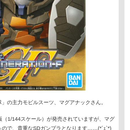
隊」の主力モビルスーツ、マグアナックさん。
C版（1/144スケール）が発売されていますが、マグ
で、貴重なSDガンプラとなります……(*´ｪ`*)