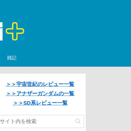
雑記
＞＞宇宙世紀のレビュー一覧
＞＞アナザーガンダムの一覧
＞＞SD系レビュー一覧