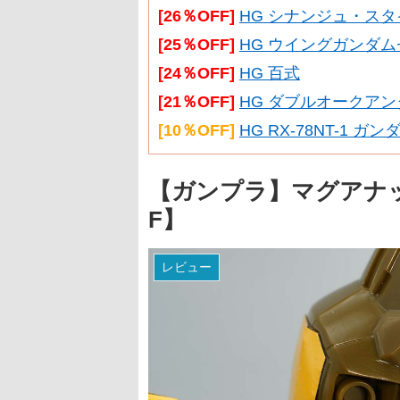
[26％OFF]
HG シナンジュ・スタイ
[25％OFF]
HG ウイングガンダム
[24％OFF]
HG 百式
[21％OFF]
HG ダブルオークアン
[10％OFF]
HG RX-78NT-1 ガ
【ガンプラ】マグアナック
F】
レビュー