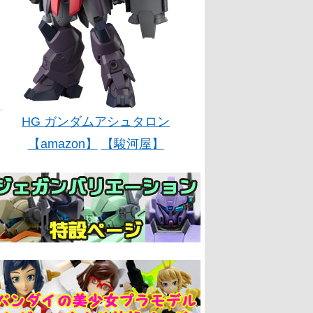
HG ガンダムアシュタロン
【amazon】
【駿河屋】