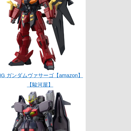
HG ガンダムヴァサーゴ【amazon】
【駿河屋】