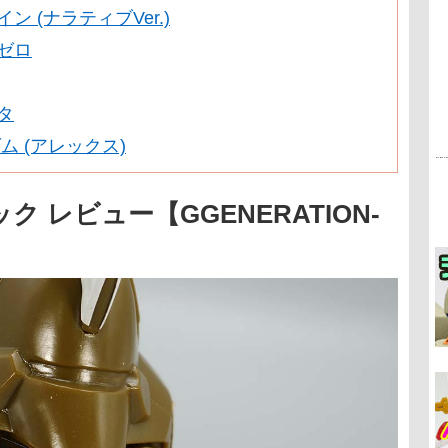
ン (ナラティブVer.)
ゼロ
タ
ンダム (アレックス)
 レビュー【GGENERATION-