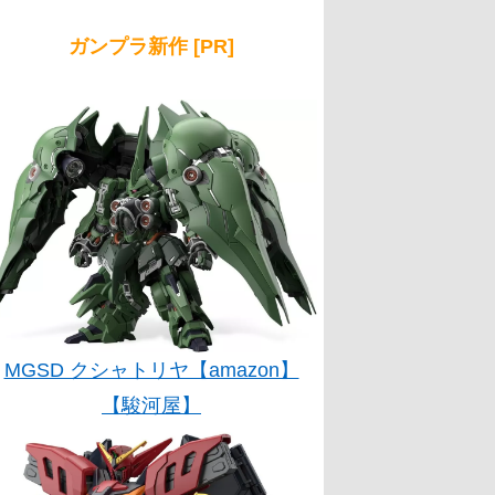
ガンプラ新作 [PR]
MGSD クシャトリヤ【amazon】
【駿河屋】