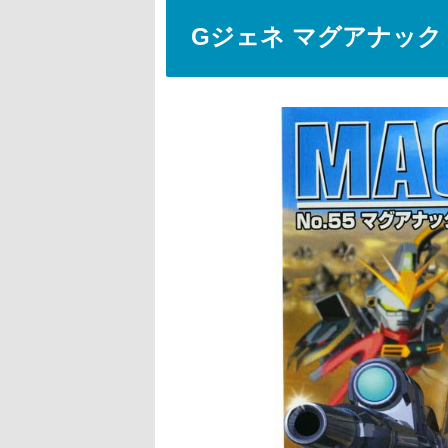
Gジェネ マグアナック