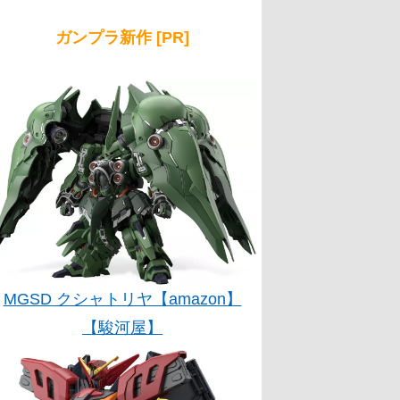
ガンプラ新作 [PR]
MGSD クシャトリヤ【amazon】
【駿河屋】