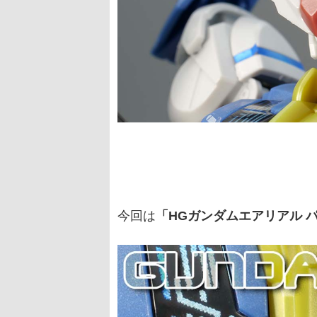
今回は
「HGガンダムエアリアル 