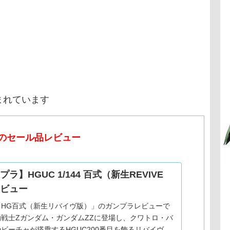
まれています
のセール品レビュー
ラ】HGUC 1/144 百式（新生REVIVE
ビュー
「HG百式（新生リバイヴ版）」のガンプラレビューで
戦士Zガンダム・ガンダムZZに登場し、クワトロ・バ
ビーチャが搭乗するHGUC200番目を飾るリバイヴ版