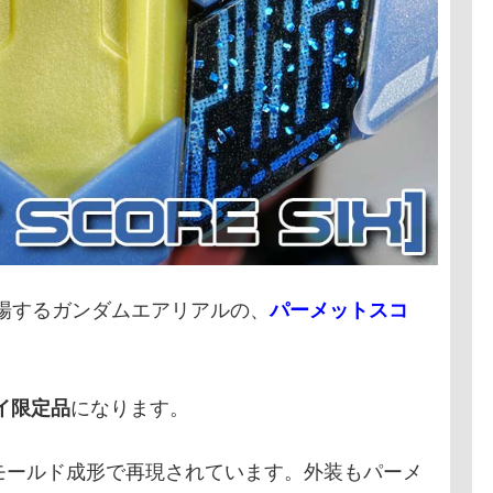
場するガンダムエアリアルの、
パーメットスコ
イ限定品
になります。
モールド成形で再現されています。外装もパーメ