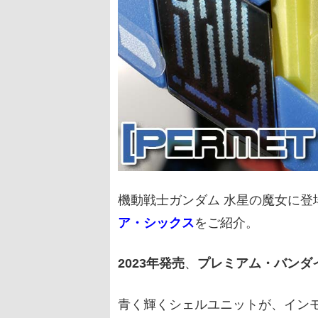
機動戦士ガンダム 水星の魔女に登
ア・シックス
をご紹介。
2023年発売
、
プレミアム・バンダ
青く輝くシェルユニットが、イン