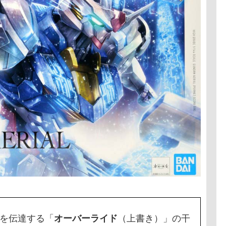
を伝達する「
オーバーライド
（上書き）」の干