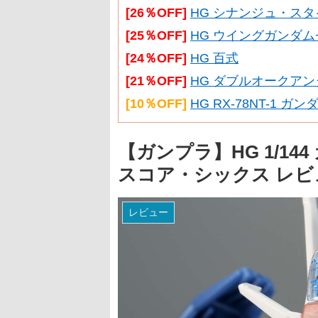
[26％OFF]
HG シナンジュ・スタイ
[25％OFF]
HG ウイングガンダム
[24％OFF]
HG 百式
[21％OFF]
HG ダブルオークアン
[10％OFF]
HG RX-78NT-1 ガ
【ガンプラ】HG 1/1
スコア・シックス レ
レビュー