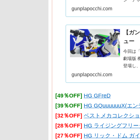
百式をご
gunplapocchi.com
なって
【ガン
ュー
今回は
劇場版 機動
登場し
HG版を
gunplapocchi.com
[49％OFF]
HG GFreD
[39％OFF]
HG GQuuuuuuX
[32％OFF]
ベストメカコレクション RX
[28％OFF]
HG ライジングフリ
[27％OFF]
HG リック・ドム ガイ