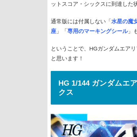
ットスコア・シックスに到達した
通常版には付属しない「
水星の魔
座
」「
専用のマーキングシール
」
ということで、HGガンダムエアリ
と思います！
HG 1/144 ガンダ
クス