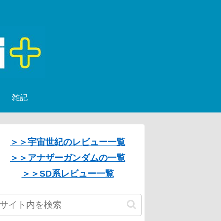
雑記
＞＞宇宙世紀のレビュー一覧
＞＞アナザーガンダムの一覧
＞＞SD系レビュー一覧