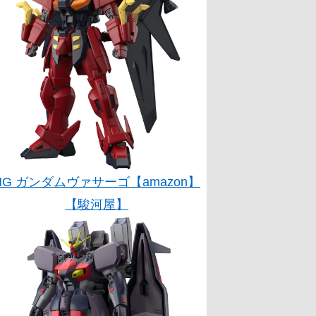
HG ガンダムヴァサーゴ【amazon】
【駿河屋】