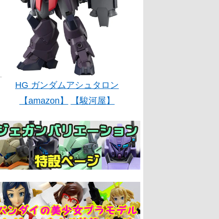
HG ガンダムアシュタロン
【amazon】
【駿河屋】