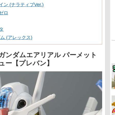
ン (ナラティブVer.)
ゼロ
タ
ンダム (アレックス)
44 ガンダムエアリアル パーメット
ビュー【プレバン】