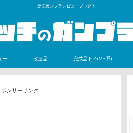
新旧ガンプラレビューブログ！
ュー
改造品
完成品トイ(MS系)
スポンサーリンク