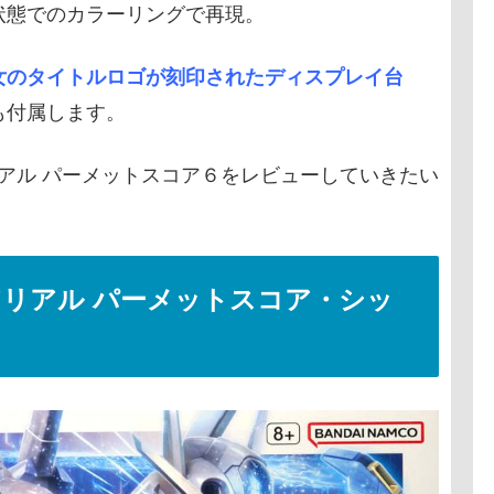
状態でのカラーリングで再現。
女のタイトルロゴが刻印されたディスプレイ台
も付属します。
アル パーメットスコア６をレビューしていきたい
ムエアリアル パーメットスコア・シッ