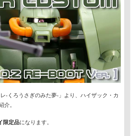
ム・インレ-くろうさぎのみた夢-」より、ハイザック・カ
ご紹介。
イ限定品
になります。