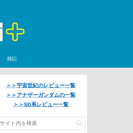
雑記
＞＞宇宙世紀のレビュー一覧
＞＞アナザーガンダムの一覧
＞＞SD系レビュー一覧