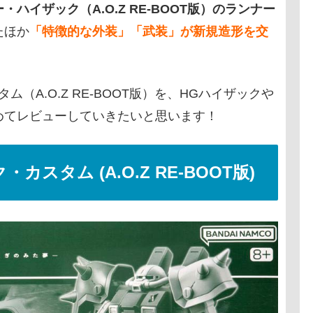
ホビー・ハイザック（A.O.Z RE-BOOT版）のランナー
たほか
「特徴的な外装」「武装」が新規造形を交
（A.O.Z RE-BOOT版）を、HGハイザックや
めてレビューしていきたいと思います！
ク・カスタム (A.O.Z RE-BOOT版)