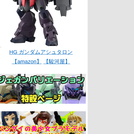
HG ガンダムアシュタロン
【amazon】
【駿河屋】