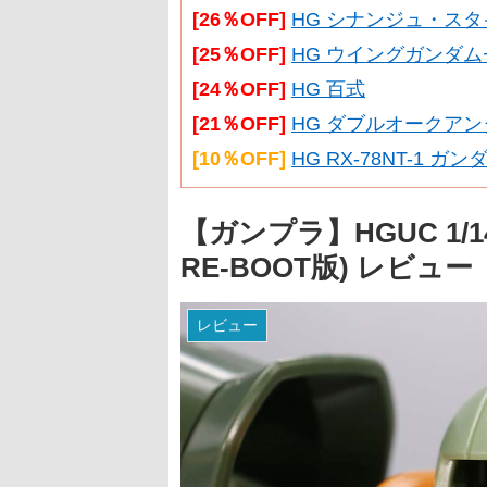
[26％OFF]
HG シナンジュ・スタイ
[25％OFF]
HG ウイングガンダム
[24％OFF]
HG 百式
[21％OFF]
HG ダブルオークアン
[10％OFF]
HG RX-78NT-1 ガ
【ガンプラ】HGUC 1/1
RE-BOOT版) レビュ
レビュー