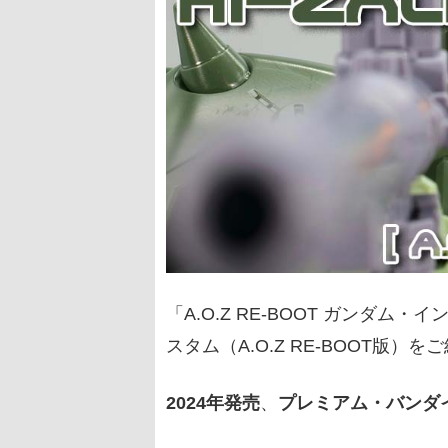
「A.O.Z RE-BOOT ガンダ
スタム（A.O.Z RE-BOOT版）を
2024年発売
、
プレミアム・バンダ