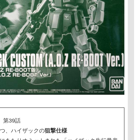
第39話
つ、ハイザックの
狙撃仕様