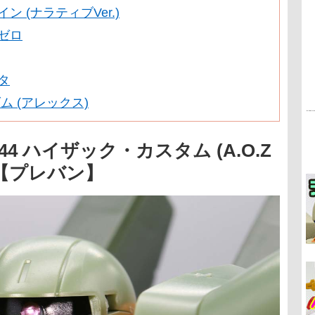
ン (ナラティブVer.)
ゼロ
タ
ンダム (アレックス)
44 ハイザック・カスタム (A.O.Z
ー【プレバン】