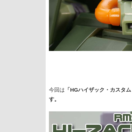
今回は
「HGハイザック・カスタム (
す。