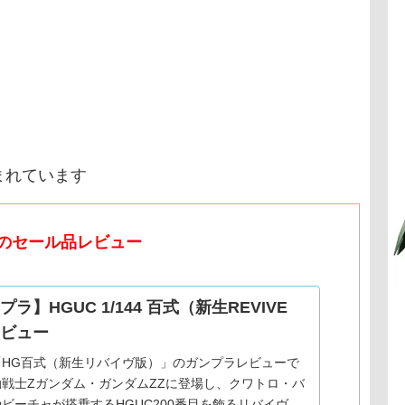
まれています
のセール品レビュー
ラ】HGUC 1/144 百式（新生REVIVE
ビュー
「HG百式（新生リバイヴ版）」のガンプラレビューで
戦士Zガンダム・ガンダムZZに登場し、クワトロ・バ
ビーチャが搭乗するHGUC200番目を飾るリバイヴ版