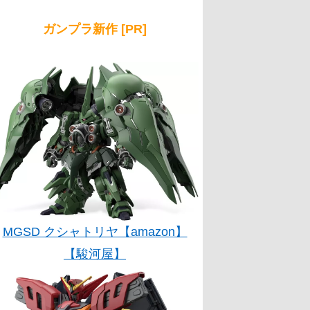
ガンプラ新作 [PR]
MGSD クシャトリヤ【amazon】
【駿河屋】