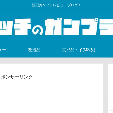
新旧ガンプラレビューブログ！
ュー
改造品
完成品トイ(MS系)
スポンサーリンク