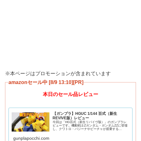
※本ページはプロモーションが含まれています
amazonセール中 [8/9 13:10][PR]
本日のセール品レビュー
【ガンプラ】HGUC 1/144 百式（新生
REVIVE版）レビュー
今回は「HG百式（新生リバイヴ版）」のガンプラレ
ビューです。機動戦士Zガンダム・ガンダムZZに登場
し、クワトロ・バジーナやビーチャが搭乗する
HGUC200番目を飾るリバイヴ版百式をご紹介。2016
年発売。金色はメタリック調の成形色になってお
gunplapocchi.com