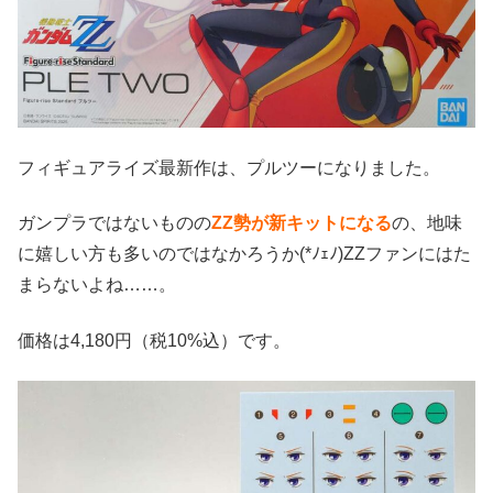
フィギュアライズ最新作は、プルツーになりました。
ガンプラではないものの
ZZ勢が新キットになる
の、地味
に嬉しい方も多いのではなかろうか(*ﾉｪﾉ)ZZファンにはた
まらないよね……。
価格は4,180円（税10%込）です。