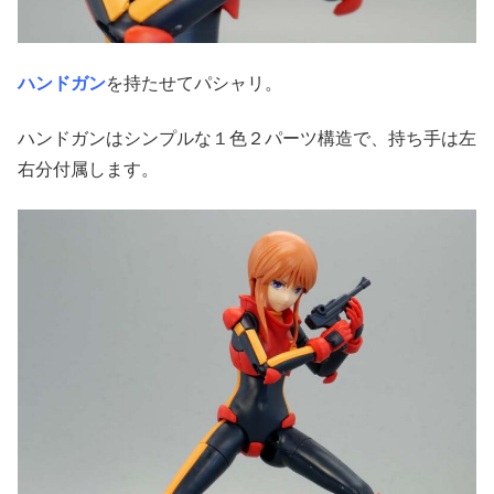
ハンドガン
を持たせてパシャリ。
ハンドガンはシンプルな１色２パーツ構造で、持ち手は左
右分付属します。