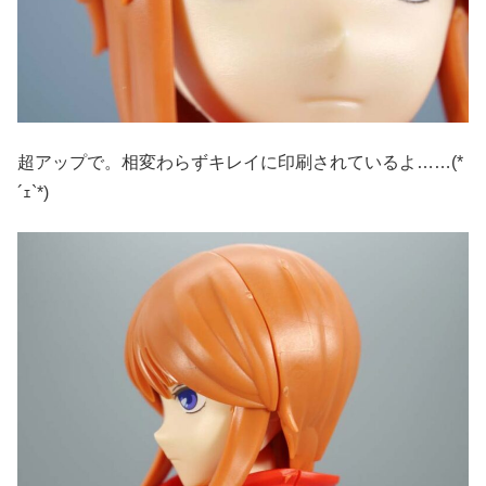
超アップで。相変わらずキレイに印刷されているよ……(*
´ｪ`*)