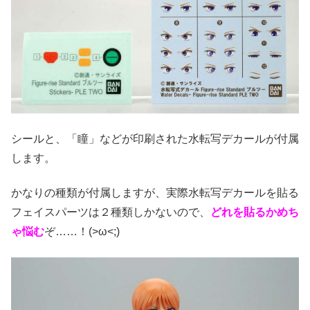
シールと、「瞳」などが印刷された水転写デカールが付属
します。
かなりの種類が付属しますが、実際水転写デカールを貼る
フェイスパーツは２種類しかないので、
どれを貼るかめち
ゃ悩む
ぞ……！(>ω<;)