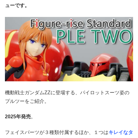
ューです。
機動戦士ガンダムZZに登場する、パイロットスーツ姿の
プルツーをご紹介。
2025年発売
。
フェイスパーツが３種類付属するほか、１つは
キレイなタ