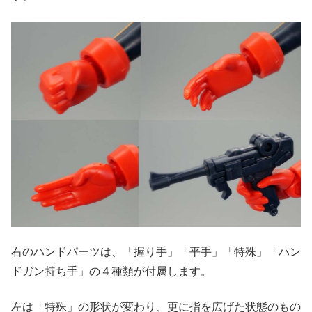
右のハンドパーツは、「握り手」「平手」「特殊」「ハン
ドガン持ち手」の４種類が付属します。
左は「特殊」の形状が変わり、更に指を広げた状態のもの