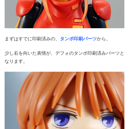
まずはすでに印刷済みの、
タンポ印刷パーツ
から。
少し右を向いた表情が、デフォのタンポ印刷済みパーツと
なります。