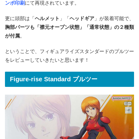
ンポ印刷
にて再現されています。
更に頭部は「
ヘルメット
」「
ヘッドギア
」が装着可能で、
胸部パーツも「襟元オープン状態」「通常状態」の２種類
が付属
。
ということで、フィギュアライズスタンダードのプルツー
をレビューしていきたいと思います！
Figure-rise Standard プルツー