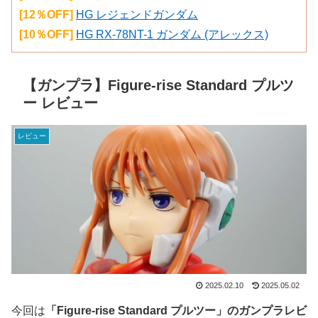
[12％OFF]
HG レジェンドガンダム
[10％OFF]
HG RX-78NT-1 ガンダム (アレックス)
【ガンプラ】Figure-rise Standard プルツ
ー レビュー
レビュー
2025.02.10
2025.05.02
今回は
「Figure-rise Standard プルツー」のガンプラレビ