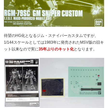
待望のHG化となるジム・スナイパーカスタムですが、
1/144スケールとしては1983年に発売されたMSV版の旧キ
ット以来なので実に
35年ぶりのキット化
となります。