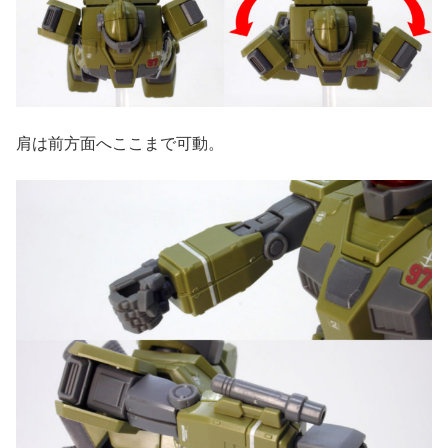
肩は前方面へここまで可動。