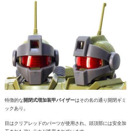
特徴的な
開閉式増加装甲バイザー
はその名の通り開閉ギミ
ックあり。
目はクリアレッドのパーツが使用され、頭頂部には安全加