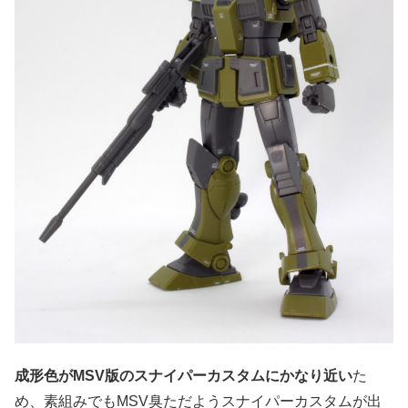
成形色がMSV版のスナイパーカスタムにかなり近い
た
め、素組みでもMSV臭ただようスナイパーカスタムが出