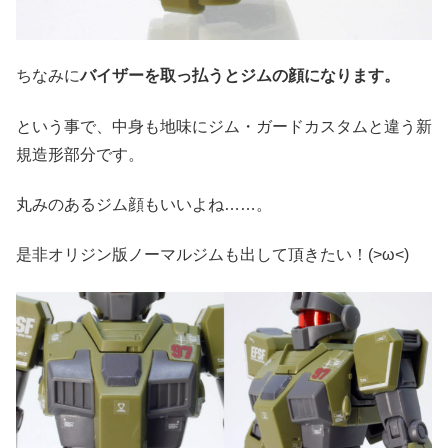
ちなみに
バイザーを取っ払うとジムの顔になります。
という事で、中身も地味にジム・ガードカスタムと違う新
規造形部分です。
丸みのあるジム顔もいいよね……。
是非オリジン版ノーマルジムも出して頂きたい！(>ω<)