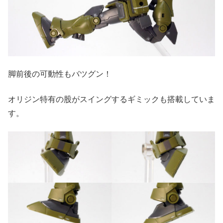
脚前後の可動性もバツグン！
オリジン特有の股がスイングするギミックも搭載していま
す。