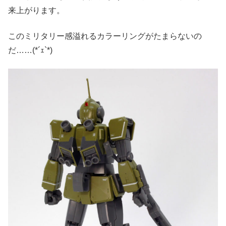
来上がります。
このミリタリー感溢れるカラーリングがたまらないの
だ……(*´ｪ`*)