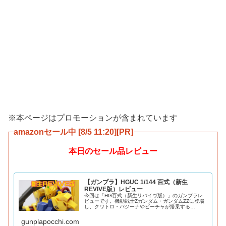
※本ページはプロモーションが含まれています
amazonセール中 [8/5 11:20][PR]
本日のセール品レビュー
【ガンプラ】HGUC 1/144 百式（新生
REVIVE版）レビュー
今回は「HG百式（新生リバイヴ版）」のガンプラレ
ビューです。機動戦士Zガンダム・ガンダムZZに登場
し、クワトロ・バジーナやビーチャが搭乗する
HGUC200番目を飾るリバイヴ版百式をご紹介。2016
年発売。金色はメタリック調の成形色になってお
gunplapocchi.com