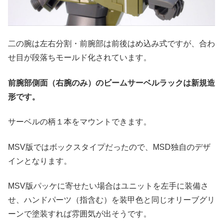
二の腕は左右分割・前腕部は前後はめ込み式ですが、合わ
せ目が段落ちモールド化されています。
前腕部側面（右腕のみ）のビームサーベルラックは新規造
形です。
サーベルの柄１本をマウントできます。
MSV版ではボックスタイプだったので、MSD独自のデザ
インとなります。
MSV版パッケに寄せたい場合はユニットを左手に装備さ
せ、ハンドパーツ（指含む）を装甲色と同じオリーブグリ
ーンで塗装すれば雰囲気が出そうです。