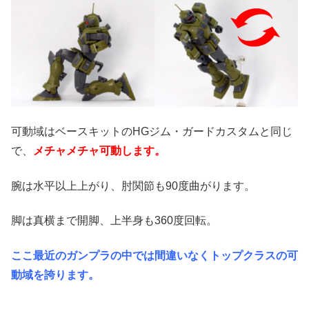
可動域はベースキットのHGジム・ガードカスタムと同じ
で、
メチャメチャ可動します。
腕は水平以上上がり、肘関節も90度曲がります。
脚は真横まで開脚、上半身も360度回転。
ここ最近のガンプラの中では間違いなくトップクラスの可
動域を誇ります。